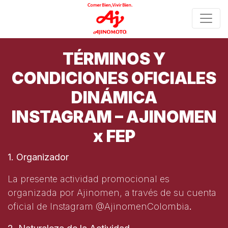
Skip
to
content
TÉRMINOS Y
CONDICIONES OFICIALES
DINÁMICA
INSTAGRAM – AJINOMEN
x FEP
1. Organizador
La presente actividad promocional es
organizada por Ajinomen, a través de su cuenta
oficial de Instagram @AjinomenColombia
.