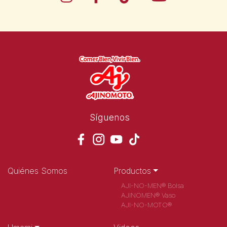
Síguenos
Quiénes Somos
Productos
AJI-NO-MEN® Bolsa
AJINOMEN® Vaso
AJI-NO-MOTO®