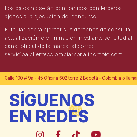
Los datos no serán compartidos con terceros
ajenos a la ejecución del concurso.
El titular podrá ejercer sus derechos de consulta,
actualización o eliminación mediante solicitud al
canal oficial de la marca, al correo
servicioalclientecolombia@br.ajinomoto.com
lle 100 # 9a - 45 Oficina 602 torre 2 Bogotá - Colombia o llamar al
SÍGUENOS
EN REDES