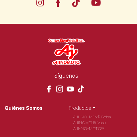
Síguenos
Quiénes Somos
Productos
AJI-NO-MEN® Bolsa
AJINOMEN® Vaso
AJI-NO-MOTO®