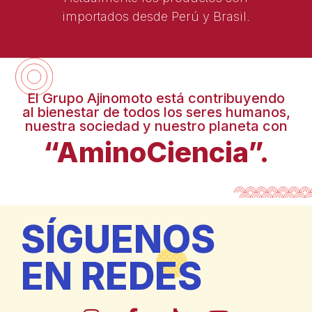
importados desde Perú y Brasil.
El Grupo Ajinomoto está contribuyendo
al bienestar de todos los seres humanos,
nuestra sociedad y nuestro planeta con
“AminoCiencia”.
SÍGUENOS
EN REDES