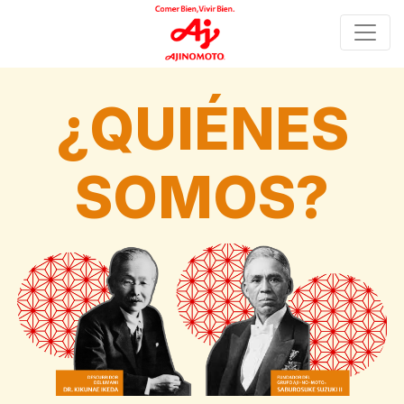
Skip
to
content
¿QUIÉNES
SOMOS?