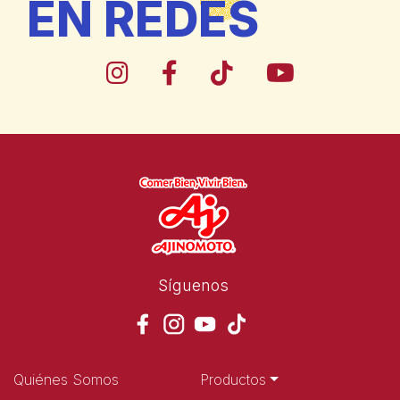
EN REDES
Síguenos
Quiénes Somos
Productos