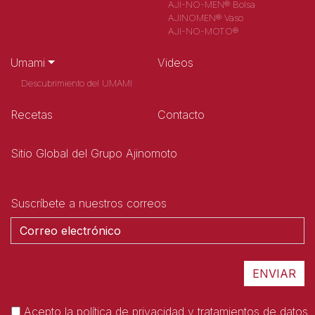
AJI-NO-MEN® Bolsa
AJINOMEN® Vaso
AJI-NO-MOTO®
Umami
Videos
Descubrimiento del UMAMI
Recetas
Contacto
Sitio Global del Grupo Ajinomoto
Suscríbete a nuestros correos
Acepto la
política de privacidad y tratamientos de datos.