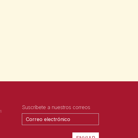
Suscríbete a nuestros correos
I