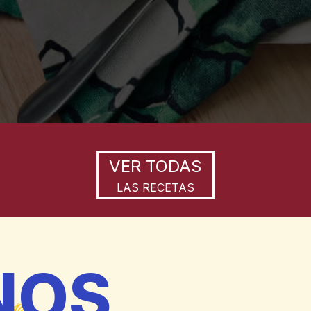
VER TODAS
LAS RECETAS
NOS