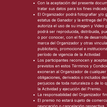
Con la aceptación del presente docume
tratar sus datos para los fines indica
El Organizador podrá fotografiar y/o g
estatus de Ganador y la entrega del Pr
autoriza el uso de su imagen y Video 
podrá ser reproducida, distribuida, pu
o por conocer, con el fin de desarroll
marca del Organizador y otras vincula
publicitario, promocional e institucio
período de vigencia de la Actividad
Los participantes reconocen y aceptan
previstos en estos Términos y Condici
exoneran al Organizador de cualquier 
obligaciones, derivados o incluidos d
perjuicios de toda naturaleza o de l
la Actividad y ejecución del Premio.
La responsabilidad del Organizador fin
El premio no estará sujeto de comerci
revocación o cancelación respectiva.