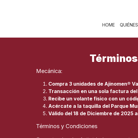
Skip
to
content
HOME
QUIÉNE
Términos 
Mecánica:
Compra 3 unidades de Ajinomen® Va
Transacción en una sola factura de
Recibe un volante físico con un códi
Acércate a la taquilla del Parque 
Válido del 18 de Diciembre de 2025 
Términos y Condiciones