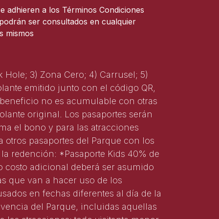
se adhieren a los Términos Condiciones
 podrán ser consultados en cualquier
os mismos
 Hole; 3) Zona Cero; 4) Carrusel; 5)
olante emitido junto con el código QR,
El beneficio no es acumulable con otras
lante original. Los pasaportes serán
ma el bono y para las atracciones
 a otros pasaportes del Parque con los
e la redención: *Pasaporte Kids 40% de
 costo adicional deberá ser asumido
nas que van a hacer uso de los
usados en fechas diferentes al día de la
vencia del Parque, incluidas aquellas