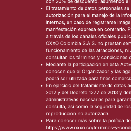
con 20% de descuento, asumiendo el cl
El tratamiento de datos personales se 
autorización para el manejo de la info
internos; en caso de registrarse imáge
manifestación expresa en contrario. P
a través de los canales oficiales publ
OXXO Colombia S.A.S. no prestan servi
funcionamiento de las atracciones, ni
consultar los términos y condiciones 
Mediante la participación en esta Acti
conocen que el Organizador y las agen
podrá ser utilizada para fines comerci
En ejercicio del tratamiento de datos 
2012 y del Decreto 1377 de 2013 y dem
administrativas necesarias para garanti
consulta, así como la seguridad de los
reproducción no autorizada.
Para conocer más sobre la política de
https://www.oxxo.co/terminos-y-condi