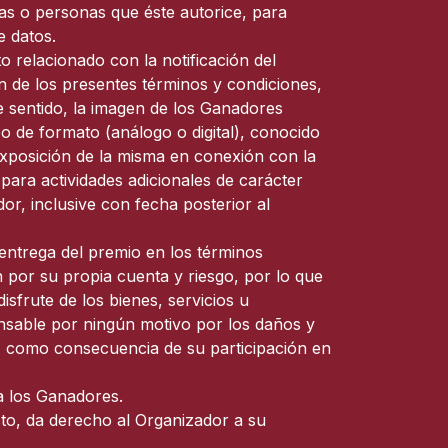
ias o personas que éste autorice, para
e datos.
o relacionado con la notificación del
ón de los presentes términos y condiciones,
 sentido, la imagen de los Ganadores
po de formato (análogo o digital), conocido
 exposición de la misma en conexión con la
para actividades adicionales de carácter
or, inclusive con fecha posterior al
entrega del premio en los términos
 por su propia cuenta y riesgo, por lo que
sfrute de los bienes, servicios u
onsable por ningún motivo por los daños y
e, como consecuencia de su participación en
 a los Ganadores.
sto, da derecho al Organizador a su