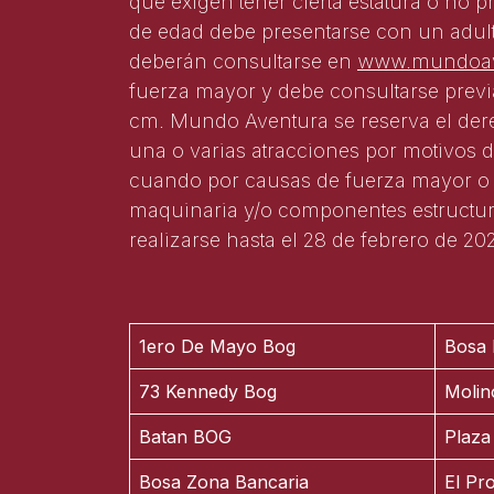
que exigen tener cierta estatura o no p
de edad debe presentarse con un adult
deberán consultarse en
www.mundoav
fuerza mayor y debe consultarse previ
cm. Mundo Aventura se reserva el dere
una o varias atracciones por motivos 
cuando por causas de fuerza mayor o c
maquinaria y/o componentes estructura
realizarse hasta el 28 de febrero de 2
1ero De Mayo Bog
Bosa 
73 Kennedy Bog
Molin
Batan BOG
Plaza
Bosa Zona Bancaria
El Pr