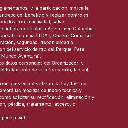
lamentarios, y la participación implica la
entrega del beneficio y realizar controles
onados con la actividad, salvo
ente deberá contactar a Aji-no-men Colombia
Sucursal Colombia LTDA y Cadena Comercial
ción, seguridad, disponibilidad o
ón del servicio dentro del Parque. Para
YC Mundo Aventura).
o de datos personales del Organizador, y
l tratamiento de su información, la cual
posiciones establecidas en la Ley 1581 de
omará las medidas de índole técnica y
omo solicitar su rectificación, eliminación y
ón, pérdida, tratamiento, acceso, o
la página web