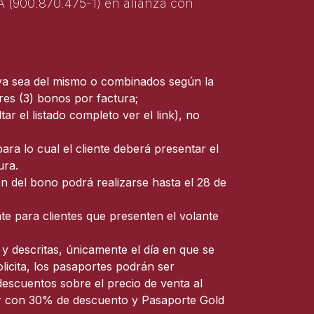
A (900.870.475-1) en alianza con
ya sea del mismo o combinados según la
tres (3) bonos por factura;
 el listado completo ver el link), no
ra lo cual el cliente deberá presentar el
tura.
n del bono podrá realizarse hasta el 28 de
e para clientes que presenten el volante
y descritas, únicamente el día en que se
olicita, los pasaportes podrán ser
descuentos sobre el precio de venta al
er con 30% de descuento y Pasaporte Gold