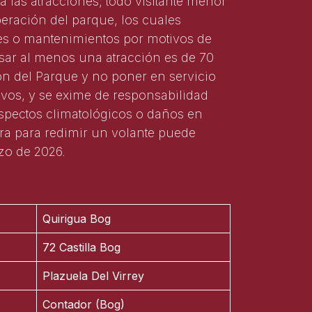
a las atracciones; todo visitante menor
eración del parque, los cuales
rres o mantenimientos por motivos de
sar al menos una atracción es de 70
ón del Parque y no poner en servicio
ivos, y se exime de responsabilidad
spectos climatológicos o daños en
pra para redimir un volante puede
rzo de 2026.
Quirigua Bog
72 Castilla Bog
Plazuela Del Virrey
Contador (Bog)