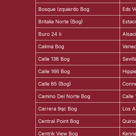
Bosque Izquierdo Bog
Eds V
Britalia Norte (Bog)
Estac
Buro 24 Ii
Alsac
Calima Bog
Venec
Calle 138 Bog
Sevill
Calle 166 Bog
Hippi
Calle 85 (Bog)
Conne
Camino Del Norte Bog
Calle
Carrera 9qc Bog
Los A
Central Point Bog
Quiro
Centrik View Bog
Kenne