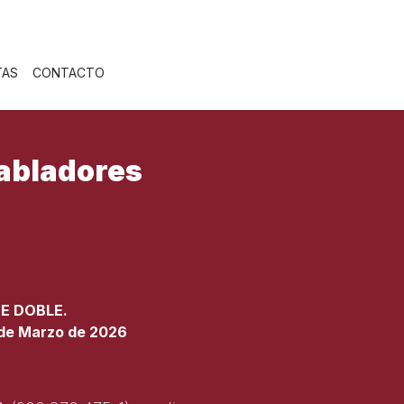
TAS
CONTACTO
habladores
TE DOBLE.
 de Marzo de 2026