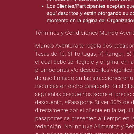
Los Clientes/Participantes aceptan qu
aquí descritos y están otorgando su 
momento en la página del Organizador
Términos y Condiciones Mundo Avent
Mundo Aventura te regala dos pasaporte
Tasas de Té; 6) Tortugas; 7) Ranger; 8
el cual debe ser legible y original en 
promociones y/o descuentos vigentes y
de uso limitado en las atracciones enu
incluidas en dicho pasaporte. Si el cli
siguientes descuentos sobre el precio 
descuento, *Pasaporte Silver 30% de 
directamente por el cliente en la taqu
pasaportes se presenten al tiempo en la
redención. No incluye Alimentos y Beb