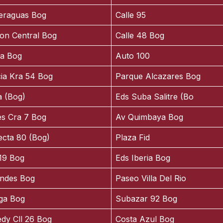
eraguas Bog
Calle 95
ion Central Bog
Calle 48 Bog
ia Bog
Auto 100
ia Kra 54 Bog
Parque Alcazares Bog
a (Bog)
Eds Suba Salitre (Bo
es Cra 7 Bog
Av Quimbaya Bog
cta 80 (Bog)
Plaza Fid
 19 Bog
Eds Iberia Bog
ndes Bog
Paseo Villa Del Rio
ga Bog
Subazar 92 Bog
dy Cll 26 Bog
Costa Azul Bog