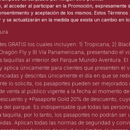
e, al acceder al participar en la Promoción, expresamente 
consentimiento y aceptación de los mismos. Estos Términos
 y se actualizarán en la medida que exista un cambio en l
ura
s GRATIS los cuales incluyen: 1) Tropicana; 2) Black
) Dragón Fly y 9) Vía Panamericana, presentando el v
las taquillas al interior del Parque Mundo Aventura. 
 aplica únicamente para clientes que presenten el vo
nciadas y descritas únicamente el día en que se redi
ente lo solicita, los pasaportes pueden ser mejorados
de venta al público vigente a la fecha al momento d
descuento y *Pasaporte Gold 20% de descuento, cuyo
illa del parque. Es indispensable que todas las perso
 taquilla; por lo tanto, los pasaportes no podrán ser 
idas. Aplican todas las normas de seguridad y convi