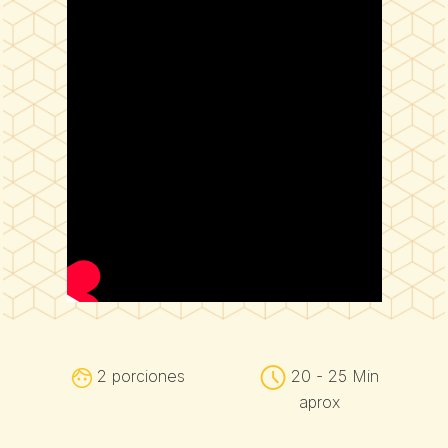
2 porciones
20 - 25 Min
aprox