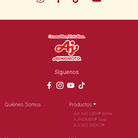
Síguenos
Quiénes Somos
Productos
AJI-NO-MEN® Bolsa
AJINOMEN® Vaso
AJI-NO-MOTO®