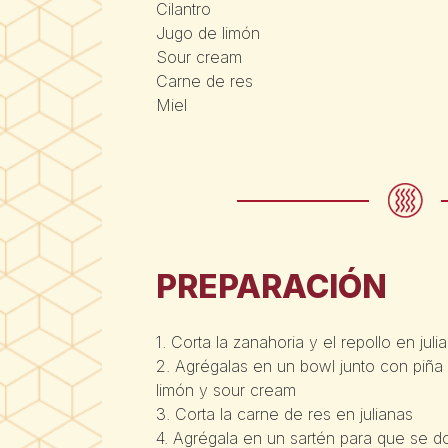
Cilantro
Jugo de limón
Sour cream
Carne de res
Miel
PREPARACIÓN
1. Corta la zanahoria y el repollo en juli
2. Agrégalas en un bowl junto con piña 
limón y sour cream
3. Corta la carne de res en julianas
4. Agrégala en un sartén para que se do