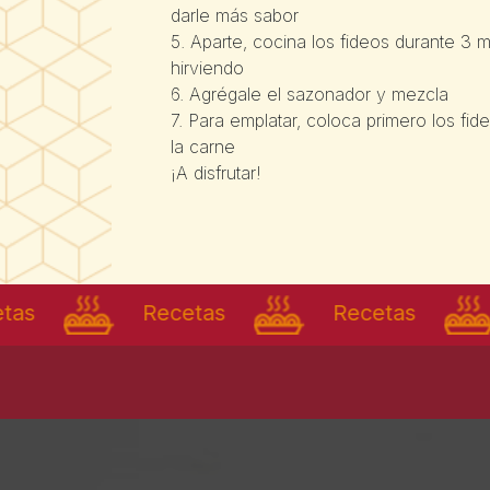
darle más sabor
5. Aparte, cocina los fideos durante 3 
hirviendo
6. Agrégale el sazonador y mezcla
7. Para emplatar, coloca primero los fi
la carne
¡A disfrutar!
Recetas
Recetas
Re