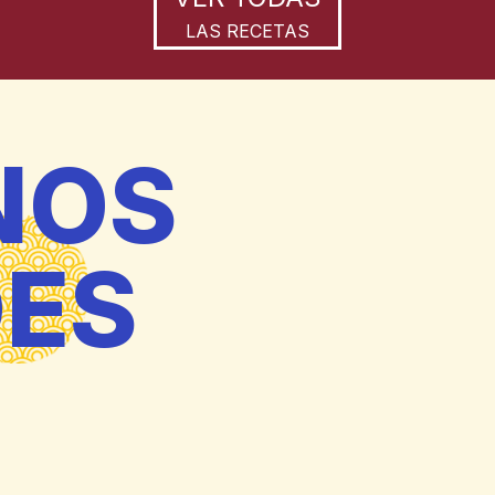
LAS RECETAS
NOS
DES