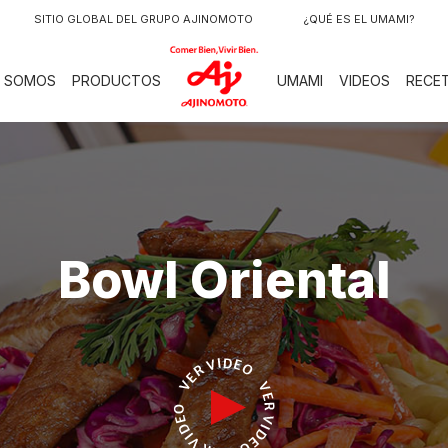
SITIO GLOBAL DEL GRUPO AJINOMOTO
¿QUÉ ES EL UMAMI?
LOGO
S SOMOS
PRODUCTOS
UMAMI
VIDEOS
RECE
Bowl Oriental