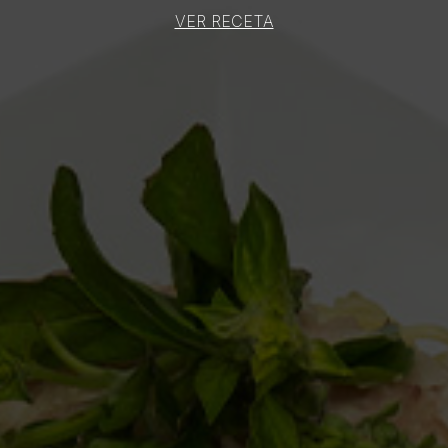
VER RECETA