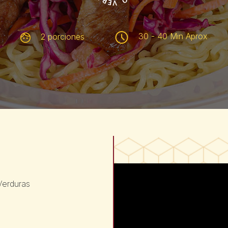
30 - 40 Min Aprox
2 porciones
Verduras