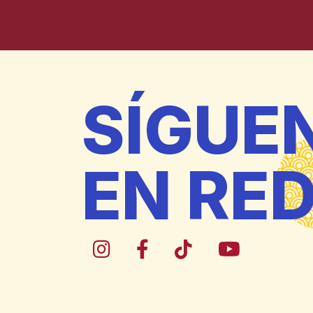
SÍGUE
EN RE