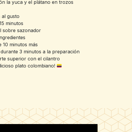
ón la yuca y el plátano en trozos
 al gusto
 15 minutos
el sobre sazonador
ingredientes
e 10 minutos más
s durante 3 minutos a la preparación
rte superior con el cilantro
elicioso plato colombiano!