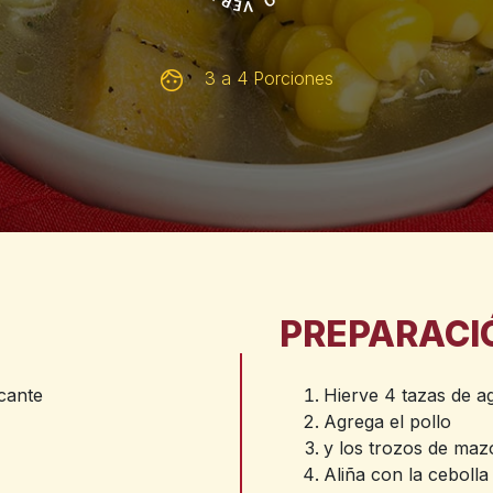
3 a 4 Porciones
PREPARACI
icante
Hierve 4 tazas de a
Agrega el pollo
y los trozos de maz
Aliña con la cebolla 