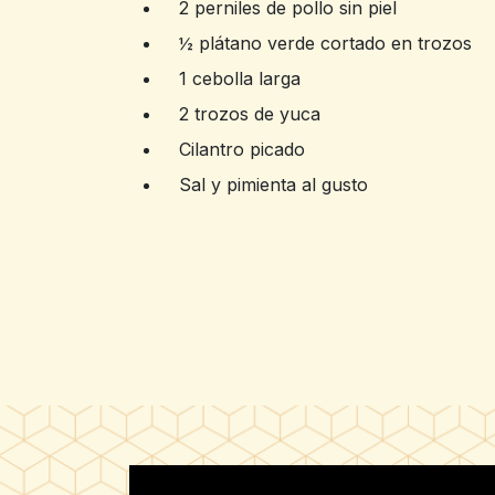
2 perniles de pollo sin piel
½ plátano verde cortado en trozos
1 cebolla larga
2 trozos de yuca
Cilantro picado
Sal y pimienta al gusto