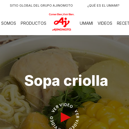
SITIO GLOBAL DEL GRUPO AJINOMOTO
¿QUÉ ES EL UMAMI?
LOGO
S SOMOS
PRODUCTOS
UMAMI
VIDEOS
RECE
Sopa criolla