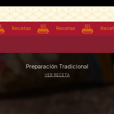
Recetas
Recetas
Recetas
Preparación Tradicional
VER RECETA