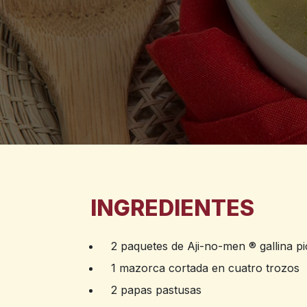
INGREDIENTES
2 paquetes de Aji-no-men ® gallina p
1 mazorca cortada en cuatro trozos
2 papas pastusas