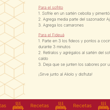
Para el sofrito
1. Sofríe en un sartén cebolla y piment
2. Agrega media parte del sazonador A
3. Agrega los camarones
Para el Fideuá
1. Parte en 3 los fideos y ponlos a coc
durante 3 minutos
2. Retíralos y agrégalos al sartén del sof
caldo
3. Deja que se junten los sabores por 
¡Sirve junto al Aliolo y disfruta!
Recetas
Recetas
R