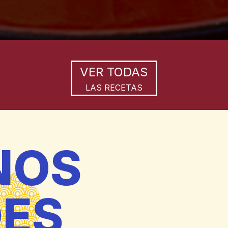
VER TODAS
LAS RECETAS
NOS
DES