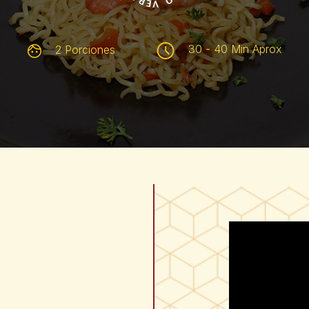
30 - 40 Min Aprox
2 Porciones