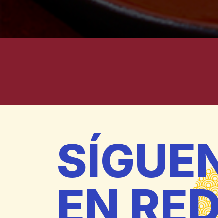
SÍGUE
EN RE