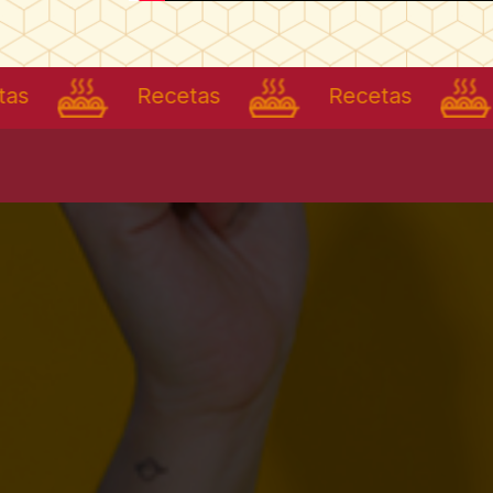
Recetas
Recetas
Re