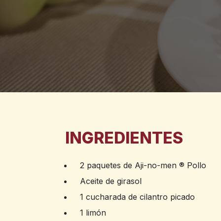
INGREDIENTES
2 paquetes de Aji-no-men ® Pollo
Aceite de girasol
1 cucharada de cilantro picado
1 limón