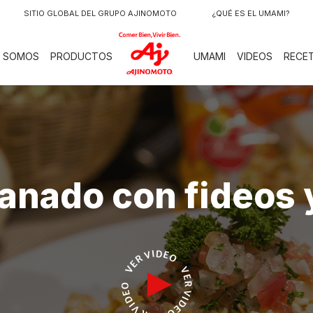
SITIO GLOBAL DEL GRUPO AJINOMOTO
¿QUÉ ES EL UMAMI?
LOGO
S SOMOS
PRODUCTOS
UMAMI
VIDEOS
RECE
anado con fideos y