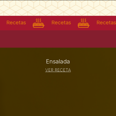
cetas
Recetas
Recetas
Ensalada
VER RECETA