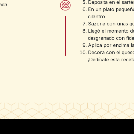
Deposita en el sart
ada
En un plato pequeño
cilantro
s
Sazona con unas got
Llegó el momento de
desgranado con fide
Aplica por encima l
Decora con el queso 
¡Dedícate esta recet