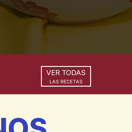
VER TODAS
LAS RECETAS
NOS