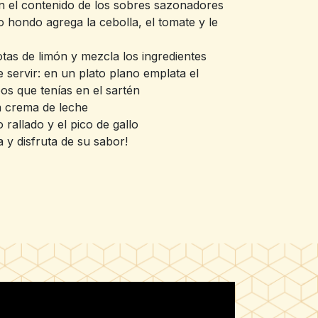
én el contenido de los sobres sazonadores
 hondo agrega la cebolla, el tomate y le
as de limón y mezcla los ingredientes
 servir: en un plato plano emplata el
os que tenías en el sartén
a crema de leche
rallado y el pico de gallo
a y disfruta de su sabor!