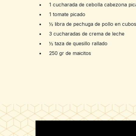
1 cucharada de cebolla cabezona pic
1 tomate picado
½ libra de pechuga de pollo en cubo
3 cucharadas de crema de leche
½ taza de quesillo rallado
250 gr de maicitos